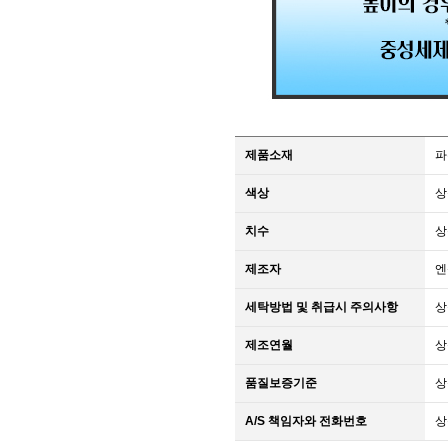
제품소재
파
색상
상
치수
상
제조자
엔
세탁방법 및 취급시 주의사항
상
제조연월
상
품질보증기준
상
A/S 책임자와 전화번호
상