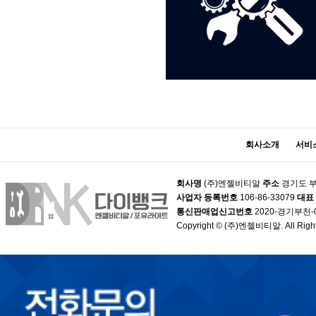
회사소개
서비
회사명
(주)엔젤비티알
주소
경기도 부
사업자 등록번호
106-86-33079
대표
통신판매업신고번호
2020-경기부천-
Copyright © (주)엔젤비티알. All Right