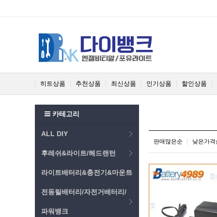
히트상품
추천상품
최신상품
인기상품
할인상품
카테고리
ALL DIY
판매많은순
낮은가격
후레쉬&라이트/헤드랜턴
라이트배터리&충전기&마운트
전동릴배터리/자전거배터리/
파워뱅크