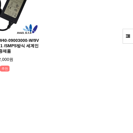
0-09003000-W/9V
x2.1 /SMPS방식 세계인
증제품
2,000원
추천