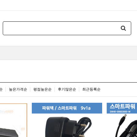
순
높은가격순
평점높은순
후기많은순
최근등록순