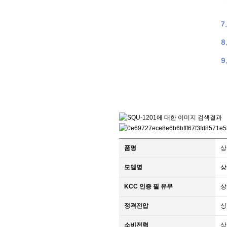
품명
상
모델명
상
KCC 인증 필 유무
상
정격전압
상
소비전력
상