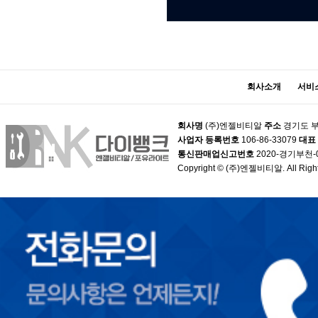
회사소개
서비
회사명
(주)엔젤비티알
주소
경기도 부
사업자 등록번호
106-86-33079
대표
통신판매업신고번호
2020-경기부천-
Copyright © (주)엔젤비티알. All Right