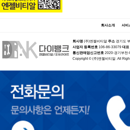
회사소개
서비
회사명
(주)엔젤비티알
주소
경기도 부
사업자 등록번호
106-86-33079
대표
통신판매업신고번호
2020-경기부천-
Copyright © (주)엔젤비티알. All Right