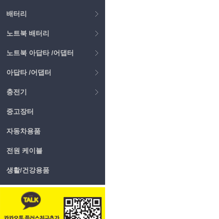
배터리
노트북 배터리
노트북 아답타 /어댑터
아답타 /어댑터
충전기
중고장터
자동차용품
전원 케이블
생활/건강용품